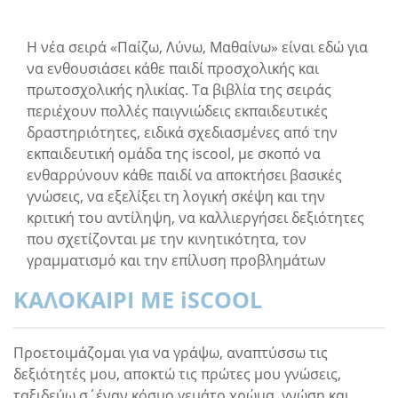
Η νέα σειρά «Παίζω, Λύνω, Μαθαίνω» είναι εδώ για
να ενθουσιάσει κάθε παιδί προσχολικής και
πρωτοσχολικής ηλικίας. Τα βιβλία της σειράς
περιέχουν πολλές παιγνιώδεις εκπαιδευτικές
δραστηριότητες, ειδικά σχεδιασμένες από την
εκπαιδευτική ομάδα της iscool, με σκοπό να
ενθαρρύνουν κάθε παιδί να αποκτήσει βασικές
γνώσεις, να εξελίξει τη λογική σκέψη και την
κριτική του αντίληψη, να καλλιεργήσει δεξιότητες
που σχετίζονται με την κινητικότητα, τον
γραμματισμό και την επίλυση προβλημάτων
ΚΑΛΟΚΑΙΡΙ ΜΕ iSCOOL
Προετοιµάζοµαι για να γράψω, αναπτύσσω τις
δεξιότητές µου, αποκτώ τις πρώτες µου γνώσεις,
ταξιδεύω σ΄έναν κόσµο γεµάτο χρώµα, γνώση και