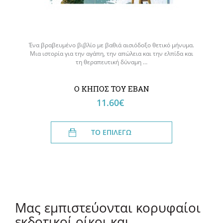
Ένα βραβευμένο βιβλίο με βαθιά αισιόδοξο θετικό μήνυμα.
Ένα 
Μια ιστορία για την αγάπη, την απώλεια και την ελπίδα και
το
τη θεραπευτική δύναμη …
Ο ΚΗΠΟΣ ΤΟΥ ΕΒΑΝ
11.60€
ΤΟ ΕΠΙΛΕΓΩ
Μας εμπιστεύονται κορυφαίοι
εκδοτικοί οίκοι και