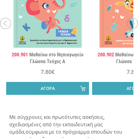
200.901
Μαθαίνω στο Νηπιαγωγείο
200.902
Μαθαίνω σ
Γλώσσα Τεύχος Α
Γλώσσα Τε
7.80€
7.80
ΑΓΟΡΑ
ΑΓΟΡ
Με σύγχρονες και πρωτότυπες ασκήσεις,
σχεδιασμένες από την εκπαιδευτική μας
ομάδα,σύμφωνα με το πρόγραμμα σπουδών του