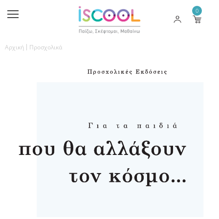
0
Αρχική
Προσχολικά