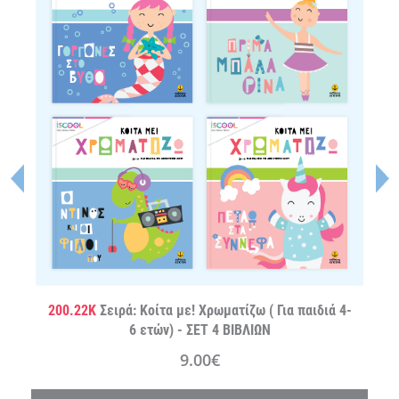
200.22K
Σειρά: Κοίτα με! Χρωματίζω ( Για παιδιά 4-
6 ετών) - ΣΕΤ 4 ΒΙΒΛΙΩΝ
9.00€