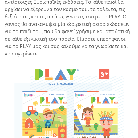
αντίστοιχες Ευρωπαϊκές εκδόσεις. Το κάθε παιδί θα
αρχίσει να εξερευνά τον κόσμο του, τα ταλέντα, τις
δεξιότητες και τις πρώτες γνώσεις του με το PLAY. Ο
γονιός θα ανακαλύψει μία εξαιρετική σειρά εκδόσεων
για το παιδί του, που θα φανεί χρήσιμη και αποδοτική
σε κάθε εξελικτική του πορεία. Είμαστε υπερήφανοι
για το PLAY μας και σας καλούμε να τα γνωρίσετε και
να συγκρίνετε.