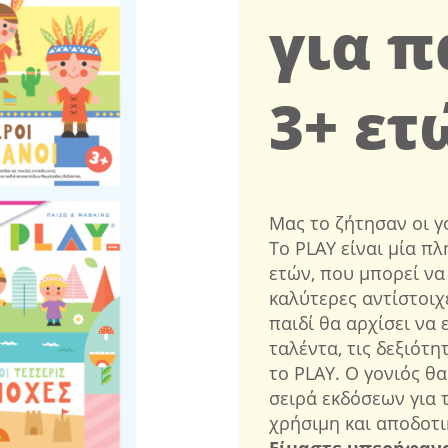
για π
3+ ετ
Μας το ζήτησαν οι γ
Το PLAY είναι μία πλ
ετών, που μπορεί να 
καλύτερες αντίστοιχ
παιδί θα αρχίσει να 
ταλέντα, τις δεξιότη
το PLAY. Ο γονιός θ
σειρά εκδόσεων για τ
χρήσιμη και αποδοτικ
Είμαστε υπερήφανοι