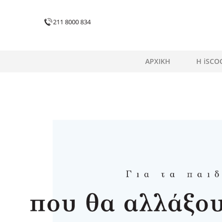
211 8000 834
ΑΡΧΙΚΗ
H iSCO