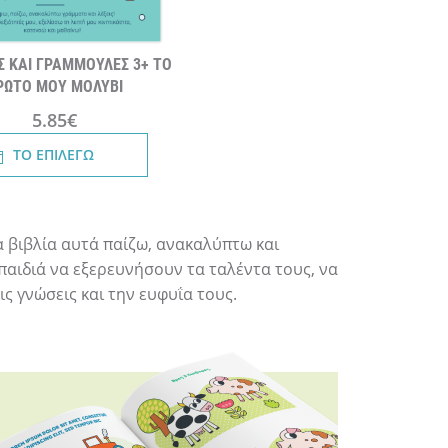
Σ ΚΑΙ ΓΡΑΜΜΟΥΛΕΣ 3+ ΤΟ
ΡΩΤΟ ΜΟΥ ΜΟΛΥΒΙ
5.85€
ΤΟ ΕΠΙΛΕΓΩ
α βιβλία αυτά παίζω, ανακαλύπτω και
παιδιά να εξερευνήσουν τα ταλέντα τους, να
ς γνώσεις και την ευφυΐα τους.