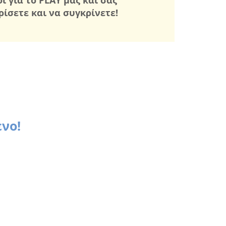
ίσετε και να συγκρίνετε!
νο!