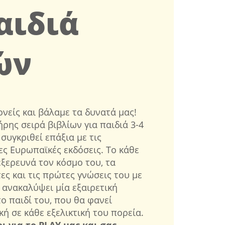
αιδιά
ών
ονείς και βάλαμε τα δυνατά μας!
ήρης σειρά βιβλίων για παιδιά 3-4
συγκριθεί επάξια με τις
ες Ευρωπαϊκές εκδόσεις. Το κάθε
εξερευνά τον κόσμο του, τα
τες και τις πρώτες γνώσεις του με
α ανακαλύψει μία εξαιρετική
ο παιδί του, που θα φανεί
ή σε κάθε εξελικτική του πορεία.
 για το PLAY μας και σας