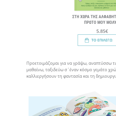
ΣΤΗ ΧΩΡΑ ΤΗΣ ΑΛΦΑΒΗΤ
ΠΡΩΤΟ ΜΟΥ ΜΟΛΥ
5.85€
ΤΟ ΕΠΙΛΕΓΩ
Προετοιμάζομαι για να γράψω, αναπτύσσω τις
μαθαίνω, ταξιδεύω σ΄έναν κόσμο γεμάτο χρώμ
καλλιεργήσουν τη φαντασία και τη δημιουργικ