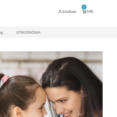
0
0.00
Σύνδεση
og
ΕΠΙΚΟΙΝΩΝΙΑ