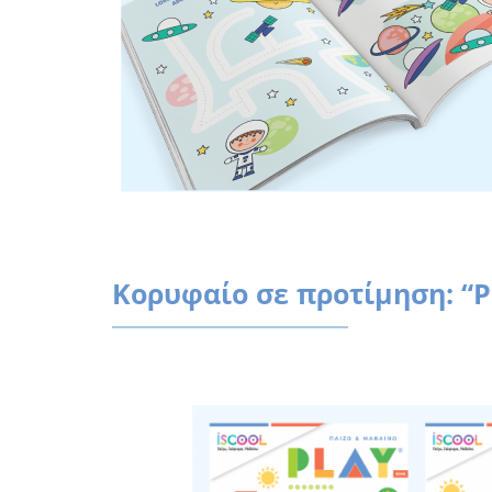
Κορυφαίο σε προτίμηση: “