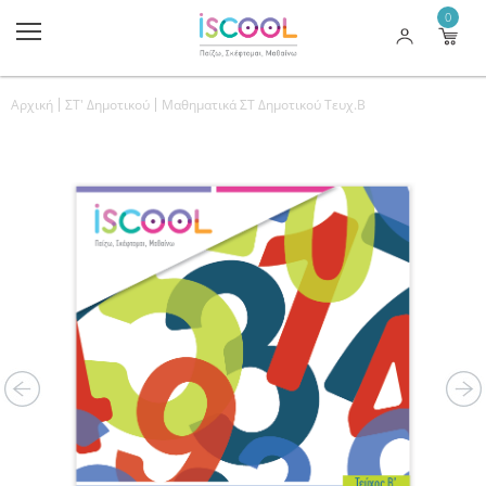
0
Αρχική
ΣΤ' Δημοτικού
Μαθηματικά ΣΤ Δημοτικού Τευχ.Β