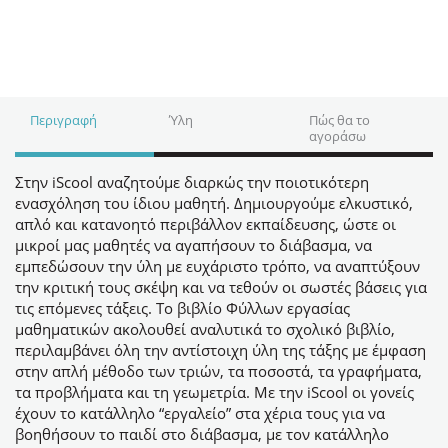
Περιγραφή
Ύλη
Πώς θα το
αγοράσω
Στην iScool αναζητούμε διαρκώς την ποιοτικότερη
ενασχόληση του ίδιου μαθητή. Δημιουργούμε ελκυστικό,
απλό και κατανοητό περιβάλλον εκπαίδευσης, ώστε οι
μικροί μας μαθητές να αγαπήσουν το διάβασμα, να
εμπεδώσουν την ύλη με ευχάριστο τρόπο, να αναπτύξουν
την κριτική τους σκέψη και να τεθούν οι σωστές βάσεις για
τις επόμενες τάξεις. Το βιβλίο Φύλλων εργασίας
μαθηματικών ακολουθεί αναλυτικά το σχολικό βιβλίο,
περιλαμβάνει όλη την αντίστοιχη ύλη της τάξης με έμφαση
στην απλή μέθοδο των τριών, τα ποσοστά, τα γραφήματα,
τα προβλήματα και τη γεωμετρία. Με την iScool οι γονείς
έχουν το κατάλληλο “εργαλείο” στα χέρια τους για να
βοηθήσουν το παιδί στο διάβασμα, με τον κατάλληλο