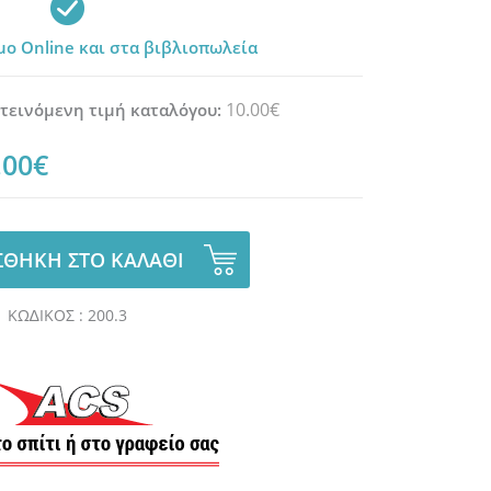
μο Online και στα βιβλιοπωλεία
10.00€
τεινόμενη τιμή καταλόγου:
.00€
ΘΗΚΗ ΣΤΟ ΚΑΛΑΘΙ
ΚΩ∆ΙΚΟΣ : 200.3