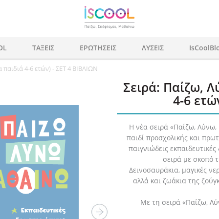
OL
ΤΑΞΕΙΣ
ΕΡΩΤΗΣΕΙΣ
ΛΥΣΕΙΣ
IsCoolBl
 παιδιά 4-6 ετών) - ΣΕΤ 4 ΒΙΒΛΙΩΝ
Σειρά: Παίζω, Λ
4-6 ετώ
Η νέα σειρά «Παίζω, Λύνω,
παιδί προσχολικής και πρωτ
παιγνιώδεις εκπαιδευτικές
σειρά με σκοπό 
Δεινοσαυράκια, μαγικές νε
αλλά και ζωάκια της ζούγ
Με τη σειρά «Παίζω, Λύ