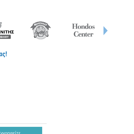
ας!
Εγγραφείτε