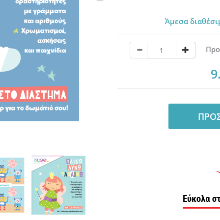
Άμεσα διαθέσι
Προ
9
ΠΡΟΣ