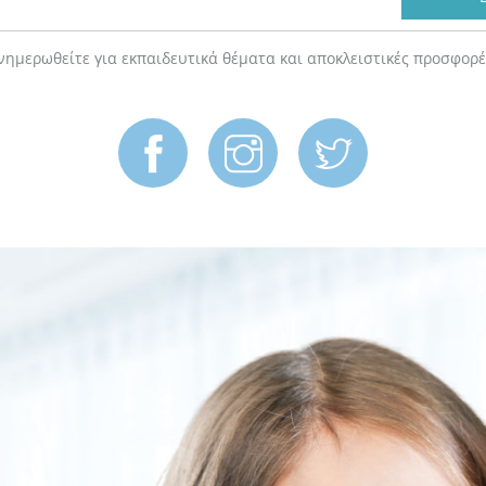
νημερωθείτε για εκπαιδευτικά θέματα και αποκλειστικές προσφορέ