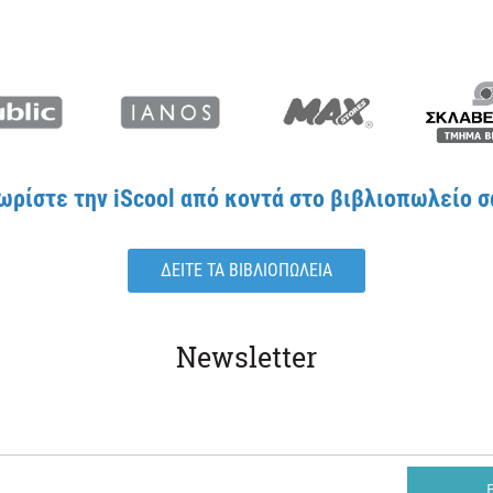
ωρίστε την iScool από κοντά στο βιβλιοπωλείο σ
ΔΕΙΤΕ ΤΑ ΒΙΒΛΙΟΠΩΛΕΙΑ
Newsletter