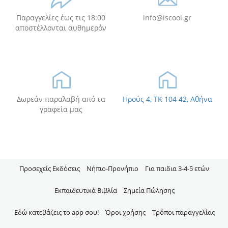
Παραγγελίες έως τις 18:00
info@iscool.gr
αποστέλλονται αυθημερόν
Δωρεάν παραλαβή από τα
Ηρούς 4, TK 104 42, Αθήνα
γραφεία μας
Προσεχείς Εκδόσεις
Νήπιo-Προνήπιο
Για παιδια 3-4-5 ετών
Εκπαιδευτικά Βιβλία
Σημεία Πώλησης
Εδώ κατεβάζεις το app σου!
Όροι χρήσης
Τρόποι παραγγελίας