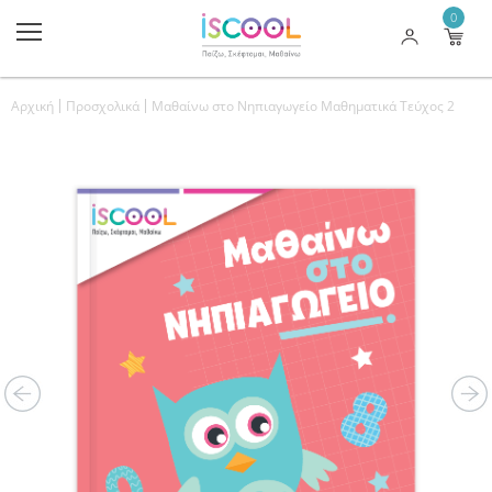
0
Αρχική
Προσχολικά
Μαθαίνω στο Νηπιαγωγείο Μαθηματικά Τεύχος 2