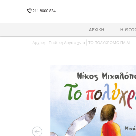
211 8000 834
ΑΡΧΙΚΗ
H iSCO
Αρχική
Παιδική Λογοτεχνία
ΤΟ ΠΟΛΥΧΡΩΜΟ ΠΑΙΔΙ