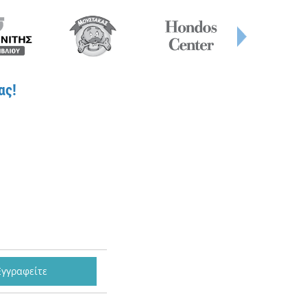
ας!
Εγγραφείτε