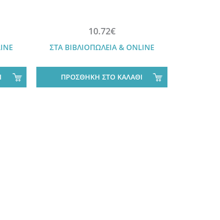
ΣΥΝΑ
10.72€
LINE
ΣΤΑ ΒΙΒΛΙΟΠΩΛΕΙΑ & ONLINE
ΣΤΑ ΒΙΒ
Ι
ΠΡΟΣΘΗΚΗ ΣΤΟ ΚΑΛΑΘΙ
ΠΡΟΣ