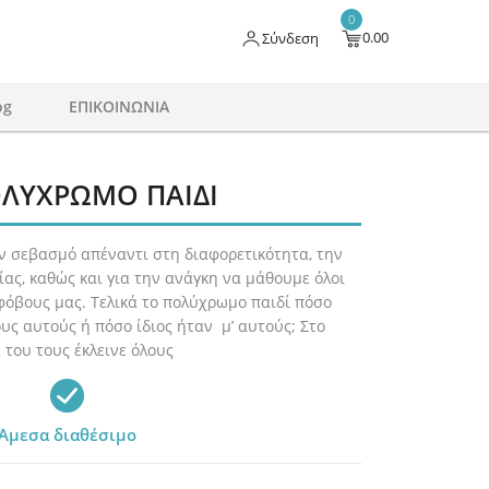
0
0.00
Σύνδεση
og
ΕΠΙΚΟΙΝΩΝΙΑ
ΛΥΧΡΩΜΟ ΠΑΙΔΙ
ον σεβασμό απέναντι στη διαφορετικότητα, την
λίας, καθώς και για την ανάγκη να μάθουμε όλοι
φόβους μας. Τελικά το πολύχρωμο παιδί πόσο
ους αυτούς ή πόσο ίδιος ήταν μ’ αυτούς; Στο
του τους έκλεινε όλους
Άμεσα διαθέσιμο