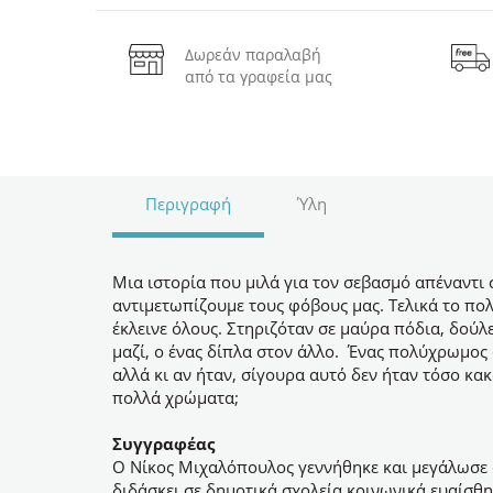
Δωρεάν παραλαβή
από τα γραφεία μας
Περιγραφή
Ύλη
Μια ιστορία που μιλά για τον σεβασμό απέναντι σ
αντιμετωπίζουμε τους φόβους μας. Τελικά το πο
έκλεινε όλους. Στηριζόταν σε μαύρα πόδια, δούλ
μαζί, ο ένας δίπλα στον άλλο. Ένας πολύχρωμος
αλλά κι αν ήταν, σίγουρα αυτό δεν ήταν τόσο κακ
πολλά χρώματα;
Συγγραφέας
Ο Νίκος Μιχαλόπουλος γεννήθηκε και μεγάλωσε 
διδάσκει σε δημοτικά σχολεία κοινωνικά ευαίσθ