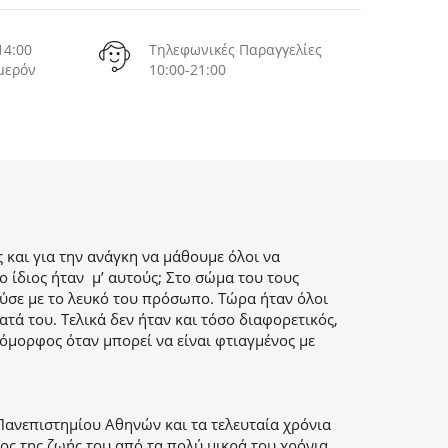
14:00
Τηλεφωνικές Παραγγελίες
μερόν
10:00-21:00
ς και για την ανάγκη να μάθουμε όλοι να
 ίδιος ήταν μ’ αυτούς; Στο σώμα του τους
λούσε με το λευκό του πρόσωπο. Τώρα ήταν όλοι
ά του. Τελικά δεν ήταν και τόσο διαφορετικός,
 όμορφος όταν μπορεί να είναι φτιαγμένος με
ανεπιστημίου Αθηνών και τα τελευταία χρόνια
ος της ζωής του από τα πολύ μικρά του χρόνια