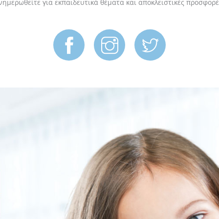
νημερωθείτε για εκπαιδευτικά θέματα και αποκλειστικές προσφορέ