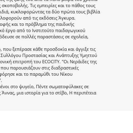
σκοποβολής. Τις εμπειρίες και το πάθος τους
αιδιά, κυκλοφορώντας τα δύο πρώτα τους βιβλία
κλοφορούν από τις εκδόσεις Άγκυρα.
ροφής και το πρόβλημα της παιδικής
ικό έργο από το Ινστιτούτο παιδαγωγικού
όδευσε σε πολλές παραστάσεις σε σχολεία,
, που ξεπέρασε κάθε προσδοκία και άγγιξε τις
ου Συλλόγου Προστασίας και Ανάπτυξης Υμηττού
νική επιτροπή του ECOCITY. "Οι Νεράιδες της
ν που παρουσιάζουν στις διαδραστικές
οφόρησε και το παραμύθι του Νίκου
.
νοι στο ψυγείο, Πέντε σωματοφύλακες σε
Άννας, µια ιστορία για το στίβο, Η περιπέτεια