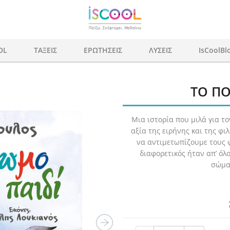
OL
ΤΑΞΕΙΣ
ΕΡΩΤΗΣΕΙΣ
ΛΥΣΕΙΣ
IsCoolBl
ΤΟ ΠΟ
Μια ιστορία που μιλά για τ
αξία της ειρήνης και της φι
να αντιμετωπίζουμε τους 
διαφορετικός ήταν απ’ όλ
σώμα 