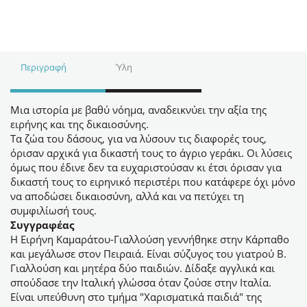
Περιγραφή
Ύλη
Μια ιστορία με βαθύ νόημα, αναδεικνύει την αξία της
ειρήνης και της δικαιοσύνης.
Tα ζώα του δάσους, για να λύσουν τις διαφορές τους,
όρισαν αρχικά για δικαστή τους το άγριο γεράκι. Οι λύσεις
όμως που έδινε δεν τα ευχαριστούσαν κι έτσι όρισαν για
δικαστή τους το ειρηνικό περιστέρι που κατάφερε όχι μόνο
να αποδώσει δικαιοσύνη, αλλά και να πετύχει τη
συμφιλίωσή τους.
Συγγραφέας
Η Ειρήνη Καμαράτου-Γιαλλούση γεννήθηκε στην Κάρπαθο
και μεγάλωσε στον Πειραιά. Είναι σύζυγος του γιατρού Β.
Γιαλλούση και μητέρα δύο παιδιών. Δίδαξε αγγλικά και
σπούδασε την Ιταλική γλώσσα όταν ζούσε στην Ιταλία.
Είναι υπεύθυνη στο τμήμα "Χαρισματικά παιδιά" της