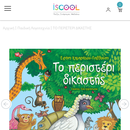
0
Αρχική
Παιδική Λογοτεχνία
ΤΟ ΠΕΡΙΣΤΕΡΙ ΔΙΚΑΣΤΗΣ