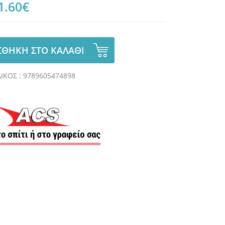
1.60€
ΘΗΚΗ ΣΤΟ ΚΑΛΑΘΙ
ΙΚΟΣ : 9789605474898