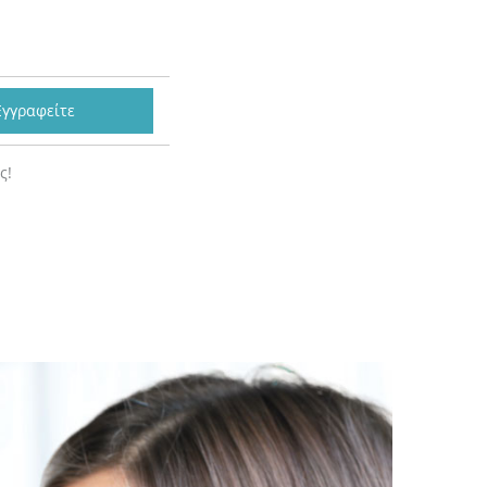
Εγγραφείτε
ς!