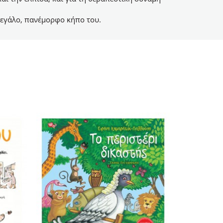
 μεγάλο, πανέμορφο κήπο του.