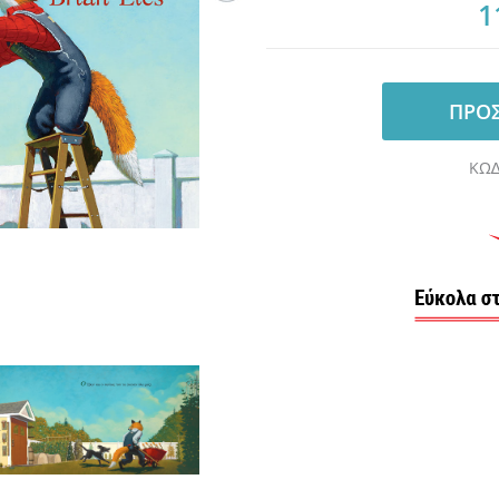
1
ΠΡΟΣ
ΚΩ∆