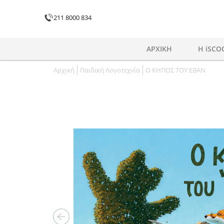
211 8000 834
ΑΡΧΙΚΗ
H iSCO
Αρχική
Παιδική Λογοτεχνία
Ο ΚΗΠΟΣ ΤΟΥ ΕΒΑΝ