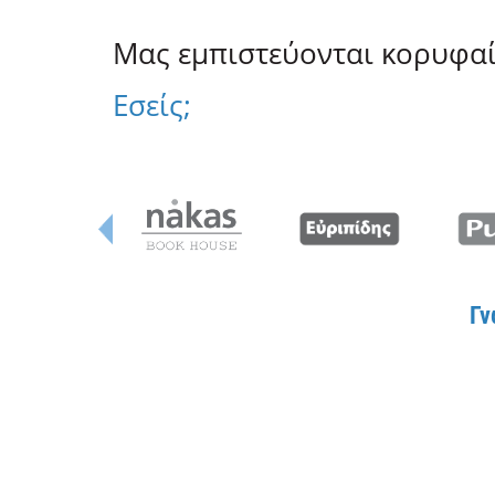
Μας εμπιστεύονται κορυφαίο
Εσείς;
Γν