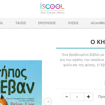
OL
ΤΑΞΕΙΣ
ΕΡΩΤΗΣΕΙΣ
ΛΥΣΕΙΣ
IsCoolBl
Ο ΚΗ
Ένα βραβευμένο βιβλίο με
για την αγάπη, την απώλεια
φιλία και της φύσης. Ο Έβα
Προ