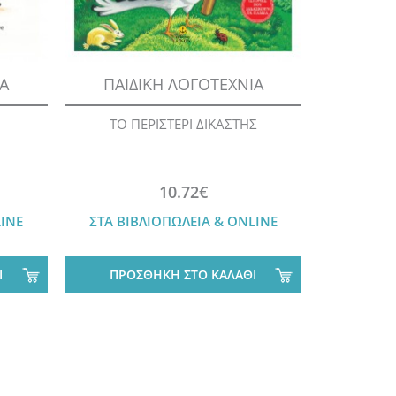
ΙΑ
ΠΑΙΔΙΚΗ ΛΟΓΟΤΕΧΝΙΑ
ΠΑΙΔ
ΤΟ ΠΕΡΙΣΤΕΡΙ ΔΙΚΑΣΤΗΣ
ΤΗΝ Η
ΣΥΝΑ
10.72€
LINE
ΣΤΑ ΒΙΒΛΙΟΠΩΛΕΙΑ & ONLINE
ΣΤΑ ΒΙΒ
Ι
ΠΡΟΣΘΗΚΗ ΣΤΟ ΚΑΛΑΘΙ
ΠΡΟΣ