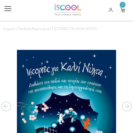
0
Αρχική
Παιδική Λογοτεχνία
ΙΣΤΟΡΙΕΣ ΓΙΑ ΚΑΛΗ ΝΥΧΤΑ