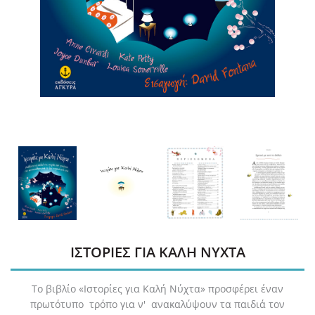
ΙΣΤΟΡΙΕΣ ΓΙΑ ΚΑΛΗ ΝΥΧΤΑ
Το βιβλίο «Ιστορίες για Καλή Νύχτα» προσφέρει έναν
πρωτότυπο τρόπο για ν' ανακαλύψουν τα παιδιά τον