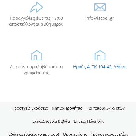
Παραγγελίες έως τις 18:00
info@iscool.gr
αποστέλλονται αυθημερόν
Δωρεάν παραλαβή από τα
Ηρούς 4, TK 104 42, Αθήνα
γραφεία μας
Προσεχείς Εκδόσεις
Νήπιo-Προνήπιο
Για παιδια 3-4-5 ετών
Εκπαιδευτικά Βιβλία
Σημεία Πώλησης
Εδώ κατεβάζεις το app σου!
Όροι χρήσης
Τρόποι παραγγελίας