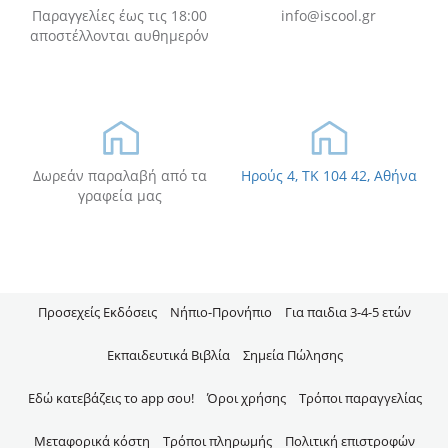
Παραγγελίες έως τις 18:00
info@iscool.gr
αποστέλλονται αυθημερόν
Δωρεάν παραλαβή από τα
Ηρούς 4, TK 104 42, Αθήνα
γραφεία μας
Προσεχείς Εκδόσεις
Νήπιo-Προνήπιο
Για παιδια 3-4-5 ετών
Εκπαιδευτικά Βιβλία
Σημεία Πώλησης
Εδώ κατεβάζεις το app σου!
Όροι χρήσης
Τρόποι παραγγελίας
Μεταφορικά κόστη
Τρόποι πληρωμής
Πολιτική επιστροφών