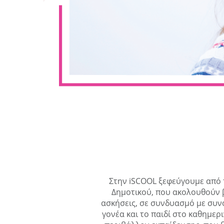
Στην iSCOOL ξεφεύγουμε από τ
Δημοτικού, που ακολουθούν β
ασκήσεις, σε συνδυασμό με συν
γονέα και το παιδί στο καθημερ