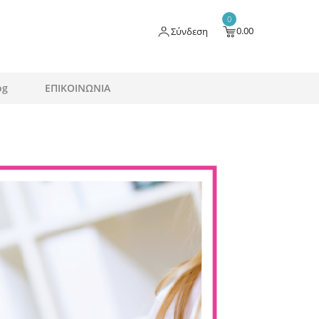
0
0.00
Σύνδεση
og
ΕΠΙΚΟΙΝΩΝΙΑ