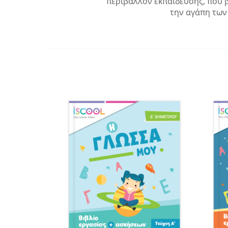
περιβάλλον εκπαίδευσης, που β
την αγάπη των 