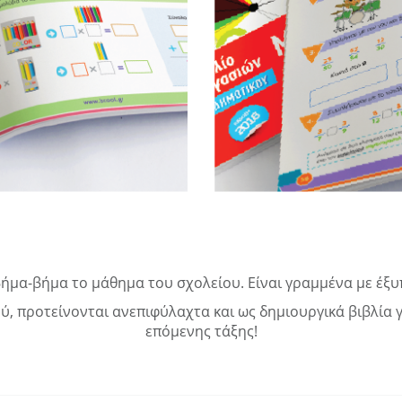
ήμα-βήμα το μάθημα του σχολείου. Είναι γραμμένα με έξυ
ού, προτείνονται ανεπιφύλαχτα και ως δημιουργικά βιβλία 
επόμενης τάξης!