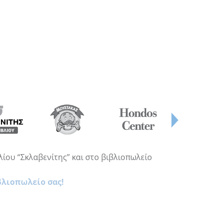
λίου “Σκλαβενίτης” και στο βιβλιοπωλείο
βλιοπωλείο σας!