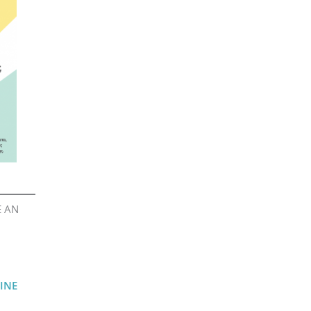
Ε ΑΝ
INE