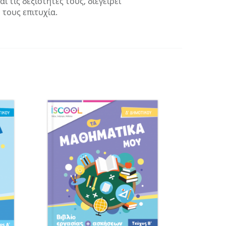
τις δεξιότητές τους, διεγείρει
 τους επιτυχία.