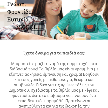
Έχετε όνειρα για τα παιδιά σας;
Μοιραστείτε μαζί τη χαρά της συμμετοχής στο
διάβασμά τους! Τα βιβλία μας είναι γραμμένα με
έξυπνες ασκήσεις, έμπνευση και χρώμα! Βοηθούν
και τους γονείς με μεθοδολογία, θεωρία και
συμβουλές. Ειδικά για τις πρώτες τάξεις του
∆ημοτικού, σχεδιάσαμε τα βιβλία μας με κέφι και
φαντασία, ώστε το διάβασμα να είναι σαν ένα
εκπαιδευτικό “παραμύθι”. Προτείνονται
ανεπιφύλαχτα και για τις διακοπές, την