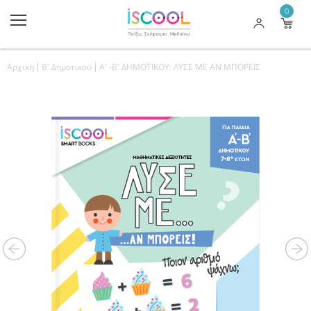
0
Αρχική
Β' Δημοτικού
Α' -Β' ΔΗΜΟΤΙΚΟΥ: ΛΥΣΕ ΜΕ ΑΝ ΜΠΟΡΕΙΣ